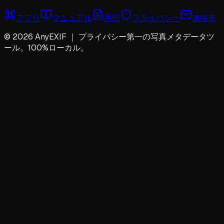
アプリ
マニュアル
用語
プライバシー
連絡先
©
2026
AnyEXIF ｜ プライバシー第一の写真メタデータツ
ール。100%ローカル。