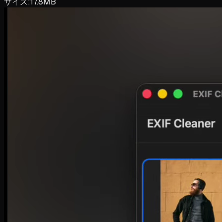
サイズ
:
17.8MB