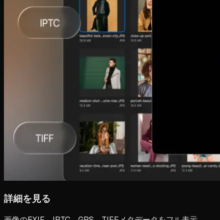
詳細を見る
画像のEXIF、IPTC、GPS、TIFFメタデータをフル表示。